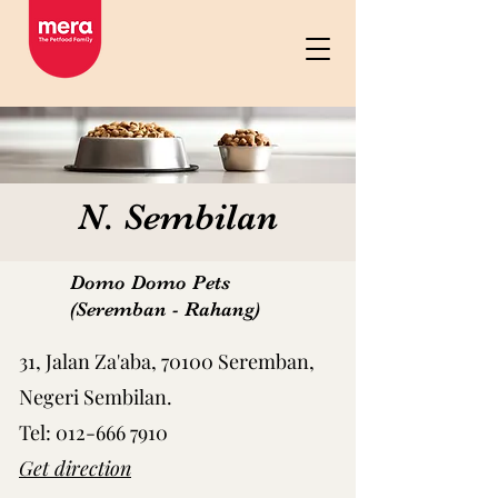
N. Sembilan
Domo Domo Pets
(Seremban - Rahang)
31, Jalan Za'aba, 70100 Seremban,
Negeri Sembilan.
Tel:
012-666 7910
Get direction